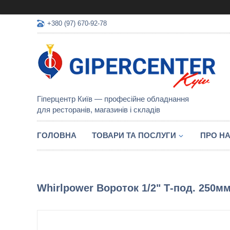
+380 (97) 670-92-78
Гіперцентр Київ — професійне обладнання
для ресторанів, магазинів і складів
ГОЛОВНА
ТОВАРИ ТА ПОСЛУГИ
ПРО Н
Whirlpower Вороток 1/2" Т-под. 250м