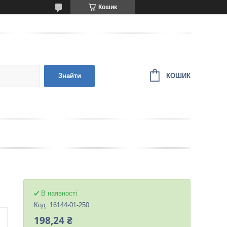
Кошик
КОШИК
Знайти
В наявності
Код:
16144-01-250
198,24 ₴