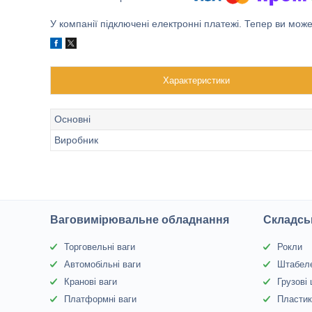
У компанії підключені електронні платежі. Тепер ви мож
Характеристики
Основні
Виробник
Ваговимірювальне обладнання
Складсь
Торговельні ваги
Рокли
Автомобільні ваги
Штабел
Кранові ваги
Грузові
Платформні ваги
Пластик