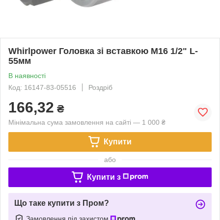
Whirlpower Головка зі вставкою М16 1/2" L-
55мм
В наявності
Код: 16147-83-05516
Роздріб
166,32
₴
Мінімальна сума замовлення на сайті — 1 000 ₴
Купити
або
Купити з
Що таке купити з Пром?
Замовлення під захистом