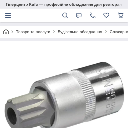
Гіперцентр Київ — професійне обладнання для ресторанів, м
Товари та послуги
Будівельне обладнання
Слюсарне