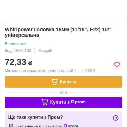
Whirlpower Головка 18мм (11/16", Е22) 1/2"
універсальна
В наявності
Код: 1634-180
Роздріб
72,33
₴
Мінімальна сума замовлення на сайті — 1 000 ₴
Купити
або
Купити з
Що таке купити з Пром?
Замовлення під захистом