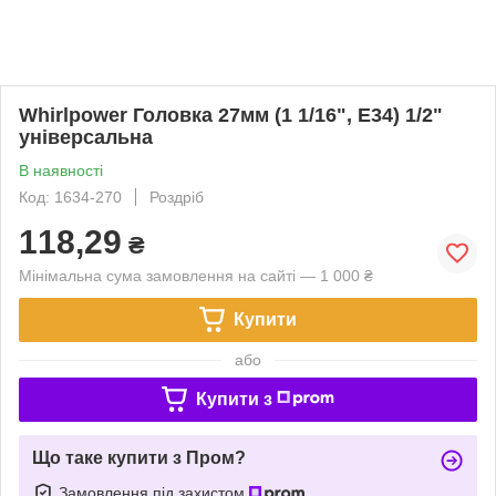
Whirlpower Головка 27мм (1 1/16", Е34) 1/2"
універсальна
В наявності
Код: 1634-270
Роздріб
118,29
₴
Мінімальна сума замовлення на сайті — 1 000 ₴
Купити
або
Купити з
Що таке купити з Пром?
Замовлення під захистом