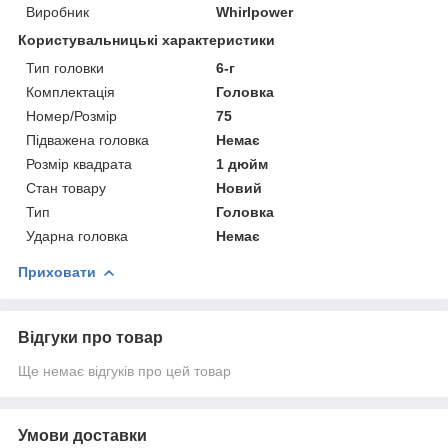
Виробник
Whirlpower
Користувальницькі характеристики
Тип головки
6-г
Комплектація
Головка
Номер/Розмір
75
Підважена головка
Немає
Розмір квадрата
1 дюйм
Стан товару
Новий
Тип
Головка
Ударна головка
Немає
Приховати
Відгуки про товар
Ще немає відгуків про цей товар
Умови доставки