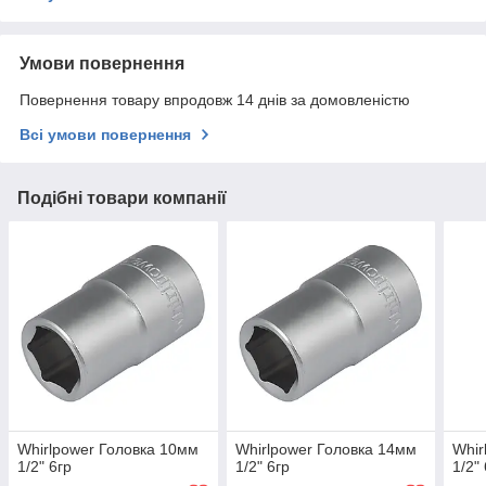
Умови повернення
Повернення товару впродовж 14 днів за домовленістю
Всі умови повернення
Подібні товари компанії
Whirlpower Головка 10мм
Whirlpower Головка 14мм
Whir
1/2" 6гр
1/2" 6гр
1/2"