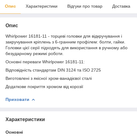
Опис
Характеристики
Відгуки про товар
Доставка
Опис
Whirlpower 16181-11 - торцеві головки для відкручування і
закручування кріплень з 6-гранним профілем: болти, гайки.
Головки цієї серії підходять для використання в ручному або
безударному режимі роботи.
Основні переваги Whirlpower 16181-11:
Відповідність стандартам DIN 3124 та ISO 2725
Виготовлені з якісної хром-ванадієвої сталі
Додаткове покриття хромом від корозії
Приховати
Характеристики
Основні