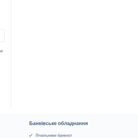
ки
Банківське обладнання
Лічильники банкнот