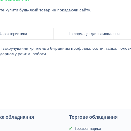
ете купити будь-який товар не покидаючи сайту.
Характеристики
Інформація для замовлення
 і закручування кріплень з 6-гранним профілем: болти, гайки. Голов
зударному режимі роботи.
ке обладнання
Торгове обладнання
Грошові ящики