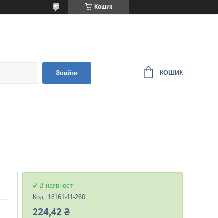
Кошик
КОШИК
Знайти
В наявності
Код:
16161-11-260
224,42 ₴