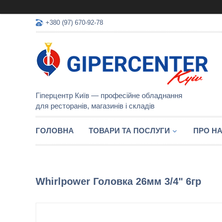
+380 (97) 670-92-78
Гіперцентр Київ — професійне обладнання
для ресторанів, магазинів і складів
ГОЛОВНА
ТОВАРИ ТА ПОСЛУГИ
ПРО Н
Whirlpower Головка 26мм 3/4" 6гр