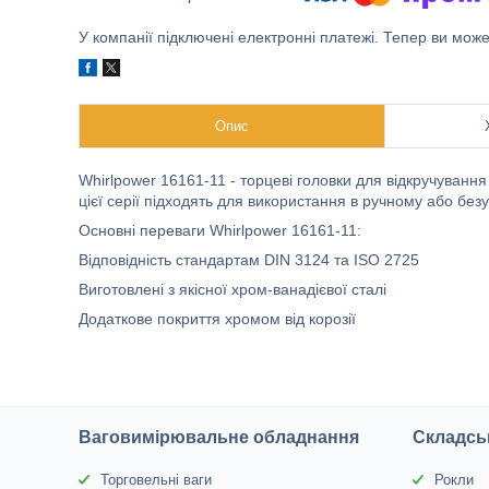
У компанії підключені електронні платежі. Тепер ви мож
Опис
Whirlpower 16161-11 - торцеві головки для відкручування
цієї серії підходять для використання в ручному або бе
Основні переваги Whirlpower 16161-11:
Відповідність стандартам DIN 3124 та ISO 2725
Виготовлені з якісної хром-ванадієвої сталі
Додаткове покриття хромом від корозії
Ваговимірювальне обладнання
Складсь
Торговельні ваги
Рокли