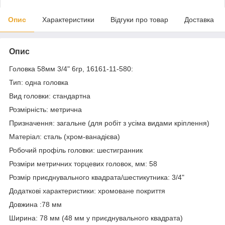
Опис
Характеристики
Відгуки про товар
Доставка
Опис
Головка 58мм 3/4" 6гр, 16161-11-580:
Тип: одна головка
Вид головки: стандартна
Розмірність: метрична
Призначення: загальне (для робіт з усіма видами кріплення)
Матеріал: сталь (хром-ванадієва)
Робочий профіль головки: шестигранник
Розміри метричних торцевих головок, мм: 58
Розмір приєднувального квадрата/шестикутника: 3/4"
Додаткові характеристики: хромоване покриття
Довжина :78 мм
Ширина: 78 мм (48 мм у приєднувального квадрата)