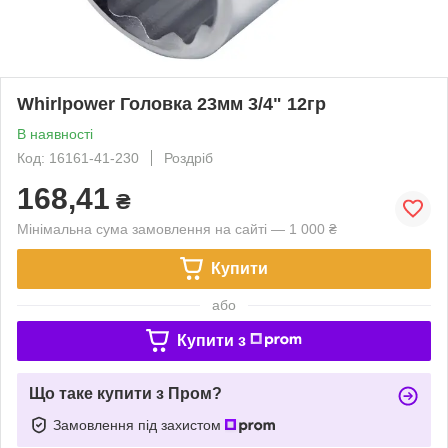
Whirlpower Головка 23мм 3/4" 12гр
В наявності
Код: 16161-41-230
Роздріб
168,41
₴
Мінімальна сума замовлення на сайті — 1 000 ₴
Купити
або
Купити з
Що таке купити з Пром?
Замовлення під захистом