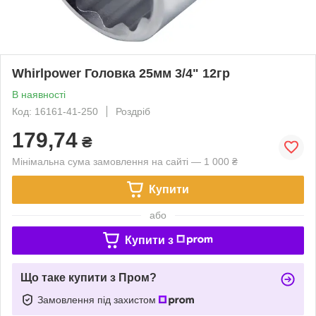
Whirlpower Головка 25мм 3/4" 12гр
В наявності
Код: 16161-41-250
Роздріб
179,74
₴
Мінімальна сума замовлення на сайті — 1 000 ₴
Купити
або
Купити з
Що таке купити з Пром?
Замовлення під захистом