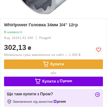
Whirlpower Головка 34мм 3/4" 12гр
В наявності
Код: 16161-41-340
Роздріб
302,13
₴
Мінімальна сума замовлення на сайті — 1 000 ₴
Купити
або
Купити з
Що таке купити з Пром?
Замовлення під захистом