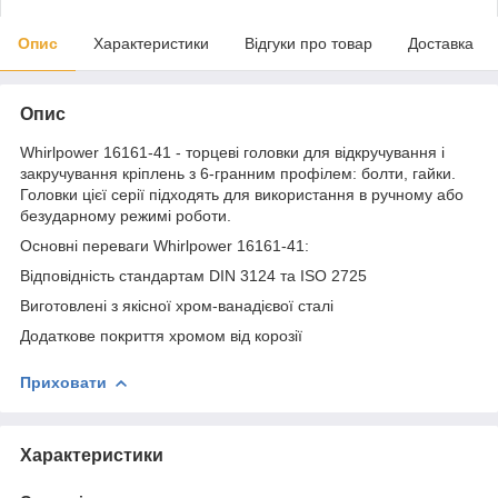
Опис
Характеристики
Відгуки про товар
Доставка
Опис
Whirlpower 16161-41 - торцеві головки для відкручування і
закручування кріплень з 6-гранним профілем: болти, гайки.
Головки цієї серії підходять для використання в ручному або
безударному режимі роботи.
Основні переваги Whirlpower 16161-41:
Відповідність стандартам DIN 3124 та ISO 2725
Виготовлені з якісної хром-ванадієвої сталі
Додаткове покриття хромом від корозії
Приховати
Характеристики