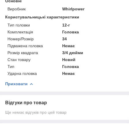
Основні
Виробник
Whirlpower
Користувальницькі характеристики
Тип головки
12-г
Комплектація
Головка
Номер/Розмір
34
Підважена головка
Немає
Розмір квадрата
3/4 дюйми
Стан товару
Новий
Тип
Головка
Ударна головка
Немає
Приховати
Відгуки про товар
Ще немає відгуків про цей товар