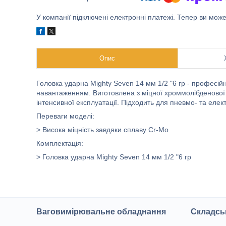
У компанії підключені електронні платежі. Тепер ви мож
Опис
Головка ударна Mighty Seven 14 мм 1/2 "6 гр - професій
навантаженням. Виготовлена з міцної хроммолібденової ст
інтенсивної експлуатації. Підходить для пневмо- та елек
Переваги моделі:
> Висока міцність завдяки сплаву Cr-Mo
Комплектація:
> Головка ударна Mighty Seven 14 мм 1/2 "6 гр
Ваговимірювальне обладнання
Складсь