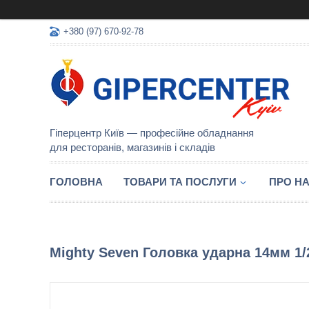
+380 (97) 670-92-78
Гіперцентр Київ — професійне обладнання
для ресторанів, магазинів і складів
ГОЛОВНА
ТОВАРИ ТА ПОСЛУГИ
ПРО Н
Mighty Seven Головка ударна 14мм 1/