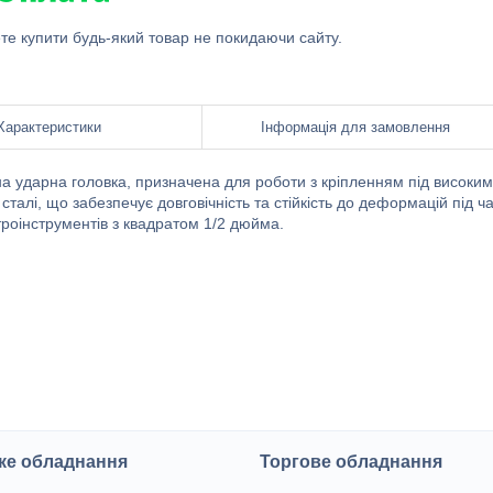
ете купити будь-який товар не покидаючи сайту.
Характеристики
Інформація для замовлення
на ударна головка, призначена для роботи з кріпленням під високим
алі, що забезпечує довговічність та стійкість до деформацій під ч
троінструментів з квадратом 1/2 дюйма.
ке обладнання
Торгове обладнання