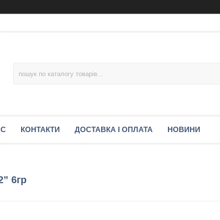
АС
КОНТАКТИ
ДОСТАВКА І ОПЛАТА
НОВИНИ
2” 6гр