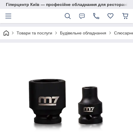
Гіперцентр Київ — професійне обладнання для ресторанів, м
Товари та послуги
Будівельне обладнання
Слюсарне