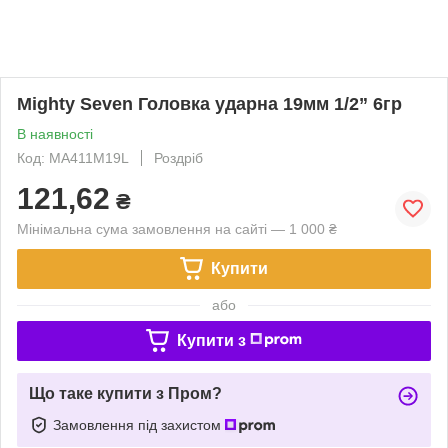
Mighty Seven Головка ударна 19мм 1/2” 6гр
В наявності
Код: MA411M19L
Роздріб
121,62
₴
Мінімальна сума замовлення на сайті — 1 000 ₴
Купити
або
Купити з
Що таке купити з Пром?
Замовлення під захистом