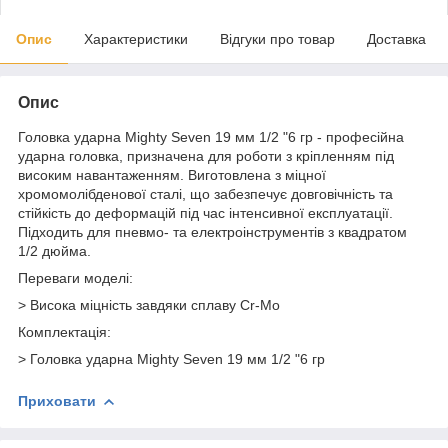
Опис
Характеристики
Відгуки про товар
Доставка
Опис
Головка ударна Mighty Seven 19 мм 1/2 "6 гр - професійна
ударна головка, призначена для роботи з кріпленням під
високим навантаженням. Виготовлена з міцної
хромомолібденової сталі, що забезпечує довговічність та
стійкість до деформацій під час інтенсивної експлуатації.
Підходить для пневмо- та електроінструментів з квадратом
1/2 дюйма.
Переваги моделі:
> Висока міцність завдяки сплаву Cr-Mo
Комплектація:
> Головка ударна Mighty Seven 19 мм 1/2 "6 гр
Приховати