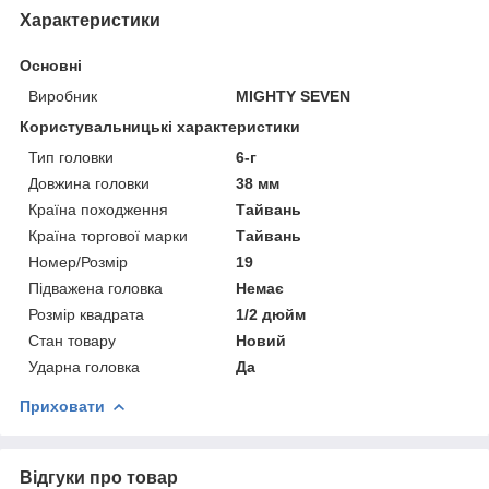
Характеристики
Основні
Виробник
MIGHTY SEVEN
Користувальницькі характеристики
Тип головки
6-г
Довжина головки
38 мм
Країна походження
Тайвань
Країна торгової марки
Тайвань
Номер/Розмір
19
Підважена головка
Немає
Розмір квадрата
1/2 дюйм
Стан товару
Новий
Ударна головка
Да
Приховати
Відгуки про товар