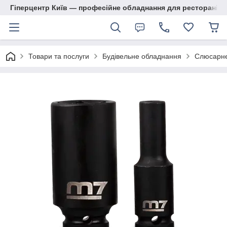
Гіперцентр Київ — професійне обладнання для ресторанів, м
Товари та послуги
Будівельне обладнання
Слюсарне