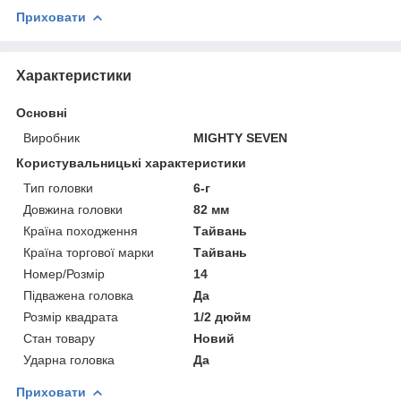
Приховати
Характеристики
Основні
Виробник
MIGHTY SEVEN
Користувальницькі характеристики
Тип головки
6-г
Довжина головки
82 мм
Країна походження
Тайвань
Країна торгової марки
Тайвань
Номер/Розмір
14
Підважена головка
Да
Розмір квадрата
1/2 дюйм
Стан товару
Новий
Ударна головка
Да
Приховати