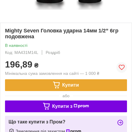
Mighty Seven Головка ударна 14мм 1/2” 6гр
подовжена
В наявності
Код: MA431M14L
Роздріб
196,89
₴
Мінімальна сума замовлення на сайті — 1 000 ₴
Купити
або
Купити з
Що таке купити з Пром?
Замовлення під захистом