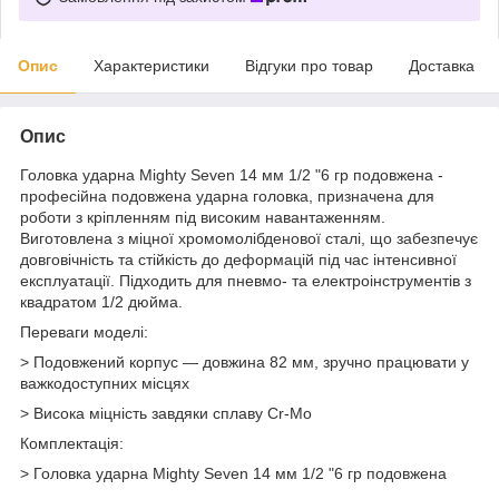
Опис
Характеристики
Відгуки про товар
Доставка
Опис
Головка ударна Mighty Seven 14 мм 1/2 "6 гр подовжена -
професійна подовжена ударна головка, призначена для
роботи з кріпленням під високим навантаженням.
Виготовлена з міцної хромомолібденової сталі, що забезпечує
довговічність та стійкість до деформацій під час інтенсивної
експлуатації. Підходить для пневмо- та електроінструментів з
квадратом 1/2 дюйма.
Переваги моделі:
> Подовжений корпус — довжина 82 мм, зручно працювати у
важкодоступних місцях
> Висока міцність завдяки сплаву Cr-Mo
Комплектація:
> Головка ударна Mighty Seven 14 мм 1/2 "6 гр подовжена