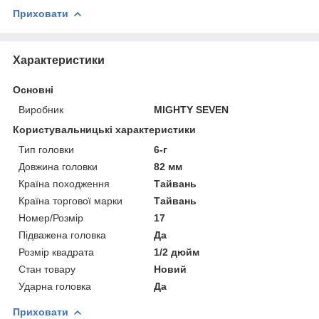
Приховати
Характеристики
Основні
Виробник
MIGHTY SEVEN
Користувальницькі характеристики
Тип головки
6-г
Довжина головки
82 мм
Країна походження
Тайвань
Країна торгової марки
Тайвань
Номер/Розмір
17
Підважена головка
Да
Розмір квадрата
1/2 дюйм
Стан товару
Новий
Ударна головка
Да
Приховати