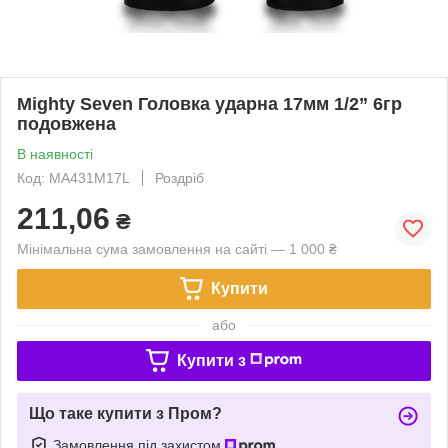
Mighty Seven Головка ударна 17мм 1/2” 6гр
подовжена
В наявності
Код: MA431M17L
Роздріб
211,06
₴
Мінімальна сума замовлення на сайті — 1 000 ₴
Купити
або
Купити з
Що таке купити з Пром?
Замовлення під захистом