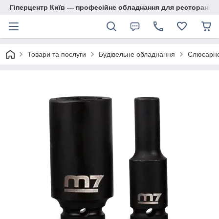
Гіперцентр Київ — професійне обладнання для ресторанів, м
Товари та послуги
Будівельне обладнання
Слюсарне