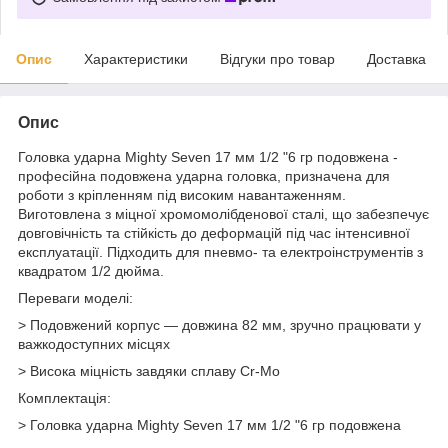
Опис
Характеристики
Відгуки про товар
Доставка
Опис
Головка ударна Mighty Seven 17 мм 1/2 "6 гр подовжена -
професійна подовжена ударна головка, призначена для
роботи з кріпленням під високим навантаженням.
Виготовлена з міцної хромомолібденової сталі, що забезпечує
довговічність та стійкість до деформацій під час інтенсивної
експлуатації. Підходить для пневмо- та електроінструментів з
квадратом 1/2 дюйма.
Переваги моделі:
> Подовжений корпус — довжина 82 мм, зручно працювати у
важкодоступних місцях
> Висока міцність завдяки сплаву Cr-Mo
Комплектація:
> Головка ударна Mighty Seven 17 мм 1/2 "6 гр подовжена