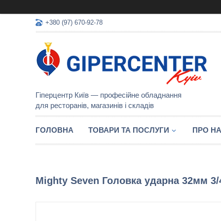
+380 (97) 670-92-78
Гіперцентр Київ — професійне обладнання
для ресторанів, магазинів і складів
ГОЛОВНА
ТОВАРИ ТА ПОСЛУГИ
ПРО Н
Mighty Seven Головка ударна 32мм 3/