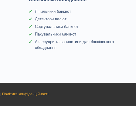
Лічильники банкнот
Детектори валют
Сортувальники банкнот
Пакувальники банкнот
Аксесуари та запчастини для банківського
обладнання
|
Політика конфіденційності