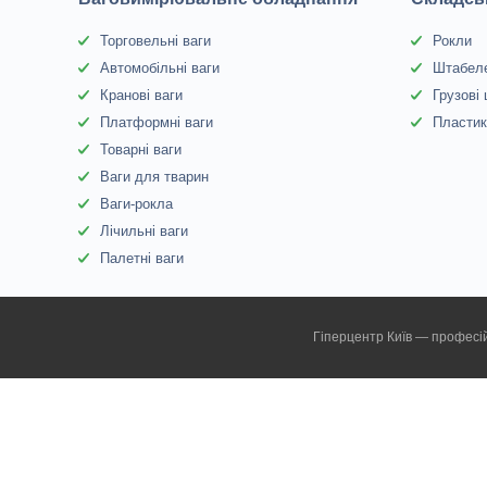
Торговельні ваги
Рокли
Автомобільні ваги
Штабел
Кранові ваги
Грузові
Платформні ваги
Пластик
Товарні ваги
Ваги для тварин
Ваги-рокла
Лічильні ваги
Палетні ваги