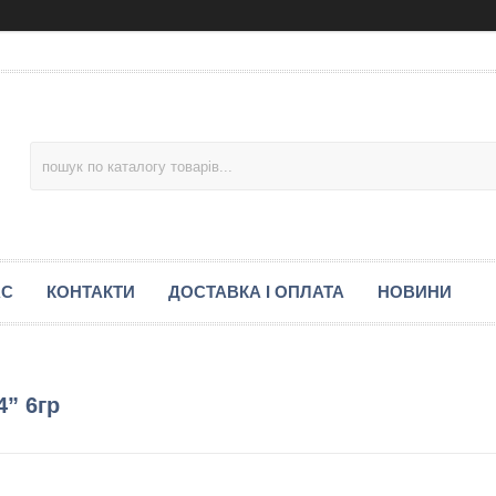
АС
КОНТАКТИ
ДОСТАВКА І ОПЛАТА
НОВИНИ
4” 6гр