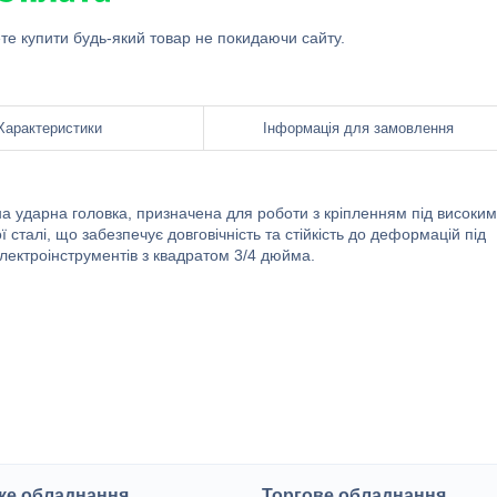
ете купити будь-який товар не покидаючи сайту.
Характеристики
Інформація для замовлення
на ударна головка, призначена для роботи з кріпленням під високим
сталі, що забезпечує довговічність та стійкість до деформацій під
електроінструментів з квадратом 3/4 дюйма.
ке обладнання
Торгове обладнання