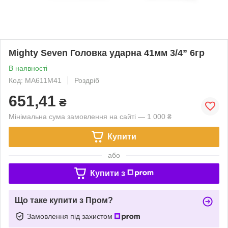
Mighty Seven Головка ударна 41мм 3/4” 6гр
В наявності
Код: MA611M41
Роздріб
651,41
₴
Мінімальна сума замовлення на сайті — 1 000 ₴
Купити
або
Купити з
Що таке купити з Пром?
Замовлення під захистом