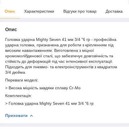
Опис
Характеристики
Відгуки про товар
Доставка
Опис
Головка ударна Mighty Seven 41 мм 3/4 "6 гр - професійна
ударна головка, призначена для роботи з кріпленням під
високим навантаженням. Виготовлена з міцної
хромомолібденової сталі, що забезпечує довговічність та
стійкість до деформацій під час інтенсивної експлуатації.
Підходить для пневмо- та електроінструментів з квадратом
3/4 дюйма.
Переваги моделі:
> Висока міцність завдяки сплаву Cr-Mo
Комплектація:
> Головка ударна Mighty Seven 41 мм 3/4 "6 гр
Приховати