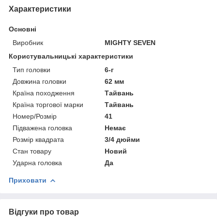
Характеристики
Основні
Виробник
MIGHTY SEVEN
Користувальницькі характеристики
Тип головки
6-г
Довжина головки
62 мм
Країна походження
Тайвань
Країна торгової марки
Тайвань
Номер/Розмір
41
Підважена головка
Немає
Розмір квадрата
3/4 дюйми
Стан товару
Новий
Ударна головка
Да
Приховати
Відгуки про товар