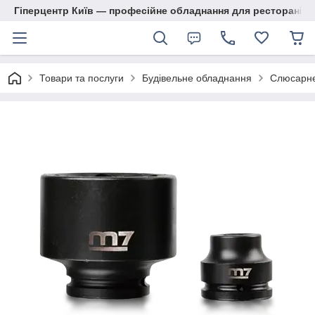
Гіперцентр Київ — професійне обладнання для ресторанів, м
Товари та послуги
Будівельне обладнання
Слюсарне