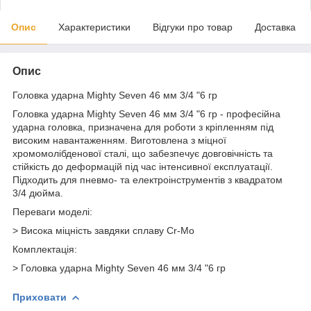
Опис
Характеристики
Відгуки про товар
Доставка
Опис
Головка ударна Mighty Seven 46 мм 3/4 "6 гр
Головка ударна Mighty Seven 46 мм 3/4 "6 гр - професійна
ударна головка, призначена для роботи з кріпленням під
високим навантаженням. Виготовлена з міцної
хромомолібденової сталі, що забезпечує довговічність та
стійкість до деформацій під час інтенсивної експлуатації.
Підходить для пневмо- та електроінструментів з квадратом
3/4 дюйма.
Переваги моделі:
> Висока міцність завдяки сплаву Cr-Mo
Комплектація:
> Головка ударна Mighty Seven 46 мм 3/4 "6 гр
Приховати