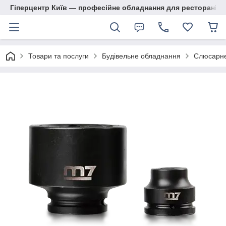
Гіперцентр Київ — професійне обладнання для ресторанів, м
Товари та послуги
Будівельне обладнання
Слюсарне