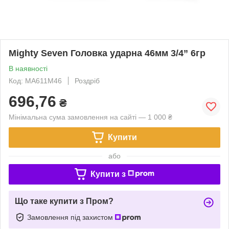
Mighty Seven Головка ударна 46мм 3/4” 6гр
В наявності
Код: MA611M46
Роздріб
696,76
₴
Мінімальна сума замовлення на сайті — 1 000 ₴
Купити
або
Купити з
Що таке купити з Пром?
Замовлення під захистом