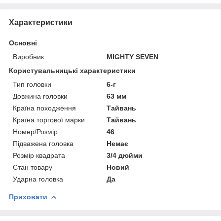
Характеристики
Основні
Виробник
MIGHTY SEVEN
Користувальницькі характеристики
Тип головки
6-г
Довжина головки
63 мм
Країна походження
Тайвань
Країна торгової марки
Тайвань
Номер/Розмір
46
Підважена головка
Немає
Розмір квадрата
3/4 дюйми
Стан товару
Новий
Ударна головка
Да
Приховати