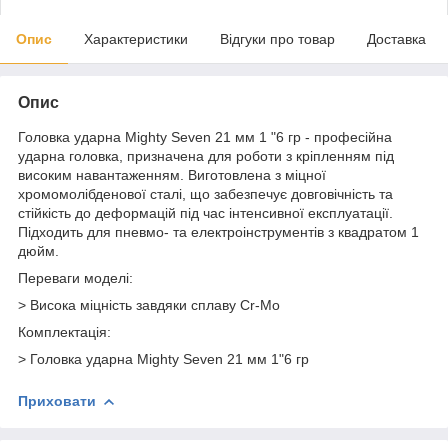
Опис
Характеристики
Відгуки про товар
Доставка
Опис
Головка ударна Mighty Seven 21 мм 1 "6 гр - професійна
ударна головка, призначена для роботи з кріпленням під
високим навантаженням. Виготовлена з міцної
хромомолібденової сталі, що забезпечує довговічність та
стійкість до деформацій під час інтенсивної експлуатації.
Підходить для пневмо- та електроінструментів з квадратом 1
дюйм.
Переваги моделі:
> Висока міцність завдяки сплаву Cr-Mo
Комплектація:
> Головка ударна Mighty Seven 21 мм 1"6 гр
Приховати