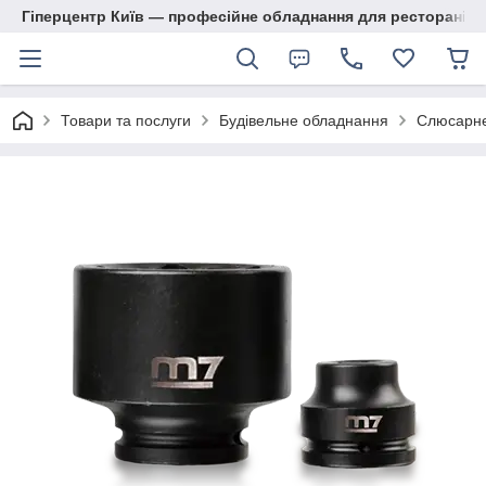
Гіперцентр Київ — професійне обладнання для ресторанів, м
Товари та послуги
Будівельне обладнання
Слюсарне