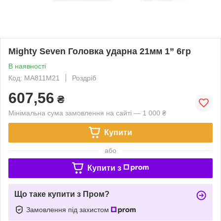
Mighty Seven Головка ударна 21мм 1” 6гр
В наявності
Код: MA811M21
Роздріб
607,56
₴
Мінімальна сума замовлення на сайті — 1 000 ₴
Купити
або
Купити з
Що таке купити з Пром?
Замовлення під захистом