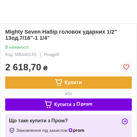
Mighty Seven Набір головок ударних 1/2"
13од.7/16"-1 1/4"
В наявності
Код: MB44013S
Роздріб
2 618,70
₴
Купити
або
Купити з
Що таке купити з Пром?
Замовлення під захистом