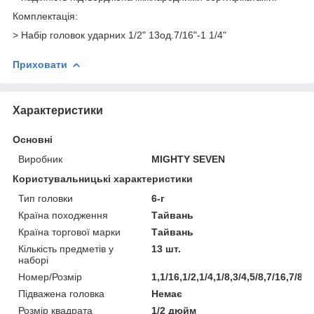
Комплектація:
> Набір головок ударних 1/2" 13од.7/16"-1 1/4"
Приховати
Характеристики
Основні
Виробник
MIGHTY SEVEN
Користувальницькі характеристики
Тип головки
6-г
Країна походження
Тайвань
Країна торгової марки
Тайвань
Кількість предметів у
13 шт.
наборі
Номер/Розмір
1,1/16,1/2,1/4,1/8,3/4,5/8,7/16,7/8,
Підважена головка
Немає
Розмір квадрата
1/2 дюйм