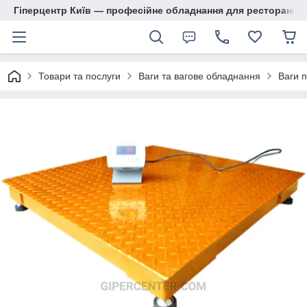
Гіперцентр Київ — професійне обладнання для ресторанів, м
Товари та послуги
Ваги та вагове обладнання
Ваги 