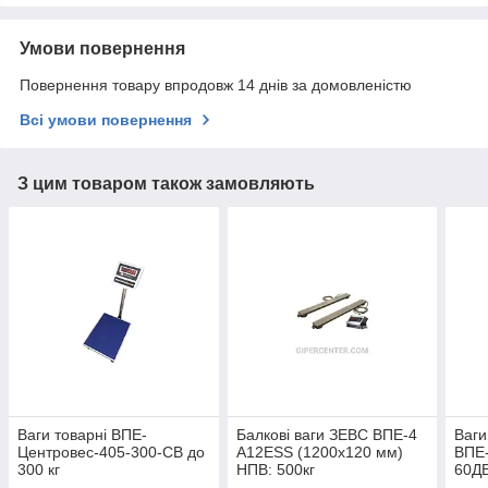
Умови повернення
Повернення товару впродовж 14 днів за домовленістю
Всі умови повернення
З цим товаром також замовляють
Ваги товарні ВПЕ-
Балкові ваги ЗЕВС ВПЕ-4
Ваги
Центровес-405-300-СВ до
А12ESS (1200х120 мм)
ВПЕ-
300 кг
НПВ: 500кг
60ДВ
10 г