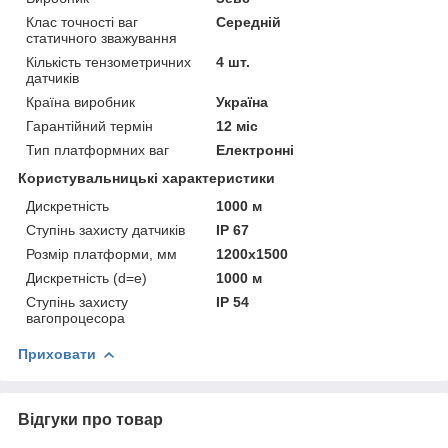
Клас точності ваг
Середній
статичного зважування
Кількість тензометричних
4 шт.
датчиків
Країна виробник
Україна
Гарантійний термін
12 міс
Тип платформних ваг
Електронні
Користувальницькі характеристики
Дискретність
1000 м
Ступінь захисту датчиків
IP 67
Розмір платформи, мм
1200x1500
Дискретність (d=e)
1000 м
Ступінь захисту
IP 54
вагопроцесора
Приховати
Відгуки про товар