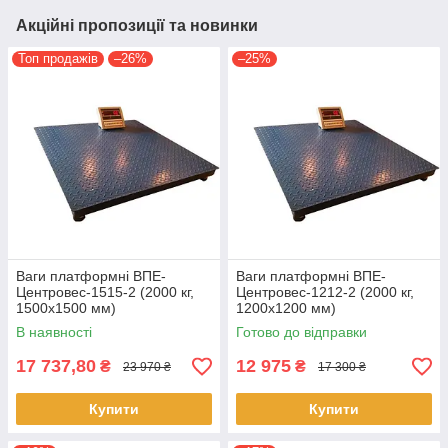
Акційні пропозиції та новинки
Топ продажів
–26%
–25%
Ваги платформні ВПЕ-
Ваги платформні ВПЕ-
Центровес-1515-2 (2000 кг,
Центровес-1212-2 (2000 кг,
1500х1500 мм)
1200х1200 мм)
В наявності
Готово до відправки
17 737,80
12 975
₴
₴
23 970 ₴
17 300 ₴
Купити
Купити