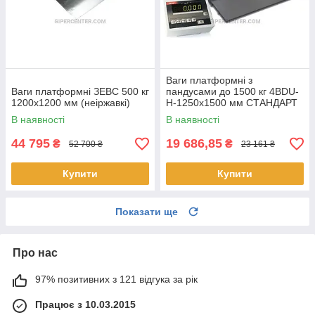
Ваги платформні з
Ваги платформні ЗЕВС 500 кг
пандусами до 1500 кг 4BDU-
1200х1200 мм (неіржавкі)
H-1250х1500 мм СТАНДАРТ
В наявності
В наявності
44 795
19 686,85
₴
₴
52 700 ₴
23 161 ₴
Купити
Купити
Показати ще
Про нас
97% позитивних з 121 відгука за рік
Працює з 10.03.2015