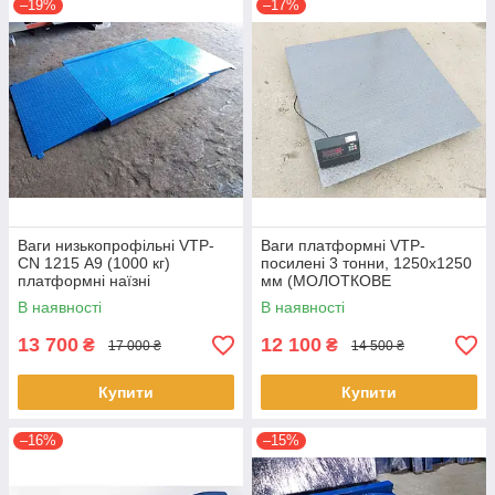
–19%
–17%
Ваги низькопрофільні VTP-
Ваги платформні VTP-
СN 1215 А9 (1000 кг)
посилені 3 тонни, 1250х1250
платформні наїзні
мм (МОЛОТКОВЕ
ПОКРИТТЯ)
В наявності
В наявності
13 700
12 100
₴
₴
17 000 ₴
14 500 ₴
Купити
Купити
–16%
–15%