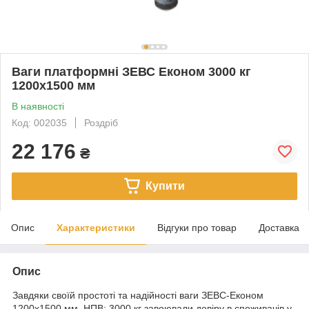
Ваги платформні ЗЕВС Економ 3000 кг
1200х1500 мм
В наявності
Код: 002035
Роздріб
22 176
₴
Купити
Опис
Характеристики
Відгуки про товар
Доставка
Опис
Завдяки своїй простоті та надійності ваги ЗЕВС-Економ
1200х1500 мм, НПВ: 3000 кг завоювали довіру в споживачів у