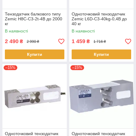
Тензодатчик балкового типу
Одноточковий тензодатчик
Zemic H8C-C3-2t-4B до 2000
Zemic L6D-C3-40kg-0,4B до
кг
40 кг
В наявності
В наявності
2 490
1 459
₴
₴
2 990 ₴
1 716 ₴
Купити
Купити
–15%
–15%
Одноточковий тензодатчик
Одноточковий тензодатчик