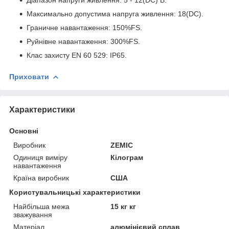
Максимально допустима напруга живлення: 18(DC).
Граничне навантаження: 150%FS.
Руйнівне навантаження: 300%FS.
Клас захисту EN 60 529: IP65.
Приховати
Характеристики
Основні
Виробник
ZEMIC
Одиниця виміру
Кілограм
навантаження
Країна виробник
США
Користувальницькі характеристики
Найбільша межа
15 кг кг
зважування
Матеріал
алюмінієвий сплав