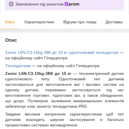
Замовлення під захистом
Опис
Характеристики
Відгуки про товар
Доставка
Опис
Zemic L6N-C3-15kg-3B6 до 15 кг одноточковий тензодатчик
—
на офіційному сайті Гіперцентра.
Тензодатчики
— на офіційному сайті Гіперцентра.
Zemic L6N-C3-15kg-3B6 до 15 кг
— тензометричний датчик
одноточкового типу. Одноточковий тип датчиків
застосовується для виготовлення ваг і вагових систем на
одному датчикі, переважно застосовується під час
виготовлення торгових, підлогових ваг, а також обладнання,
що дозує. Полімерне заливання вимірювальних елементів
забезпечує клас захисту тензодатчика IP65.
Завдяки високим метричним характеристикам цей тип
датчиків знаходить широке застосування в багатьох
промислових системах ваговиділення.