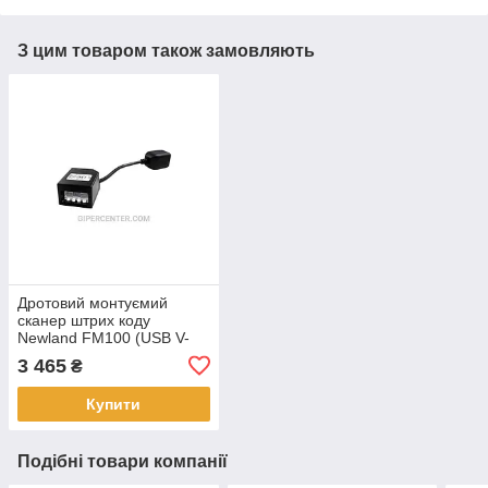
З цим товаром також замовляють
Дротовий монтуємий
сканер штрих коду
Newland FM100 (USB V-
COM)
3 465
₴
Купити
Подібні товари компанії