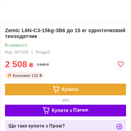
Zemic L6N-C3-15kg-3B6 до 15 кг одноточковий
тензодатчик
В наявності
Код: 007528
Роздріб
2 508
₴
2 640 ₴
Економія
132 ₴
Купити
або
Купити з
Що таке купити з Пром?