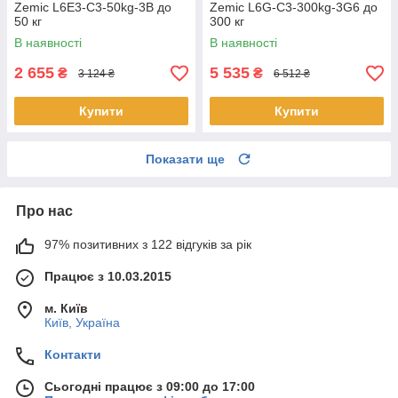
Zemic L6E3-C3-50kg-3B до
Zemic L6G-C3-300kg-3G6 до
50 кг
300 кг
В наявності
В наявності
2 655
5 535
₴
₴
3 124 ₴
6 512 ₴
Купити
Купити
Показати ще
Про нас
97% позитивних з 122 відгуків за рік
Працює з 10.03.2015
м. Київ
Київ, Україна
Контакти
Сьогодні працює з 09:00 до 17:00