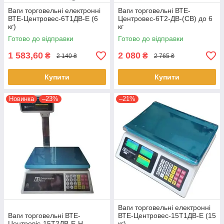
Ваги торговельні електронні
Ваги торговельні ВТЕ-
ВТЕ-Центровес-6Т1ДВ-Е (6
Центровес-6Т2-ДВ-(СВ) до 6
кг)
кг
Готово до відправки
Готово до відправки
1 583,60
2 080
₴
₴
2 140 ₴
2 765 ₴
Купити
Купити
Новинка
–23%
–21%
Ваги торговельні електронні
Ваги торговельні ВТЕ-
ВТЕ-Центровес-15Т1ДВ-Е (15
Центровіс-15Т2ДВ-Е-Н
кг)