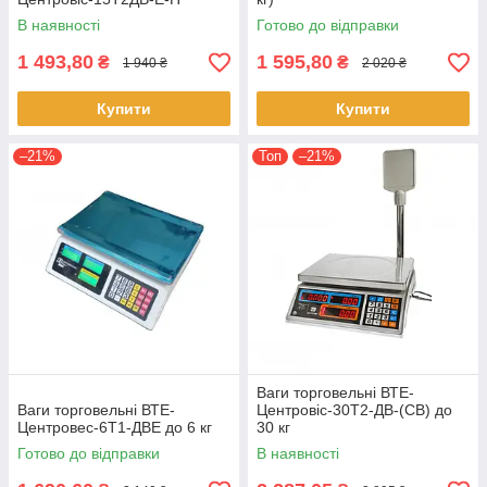
В наявності
Готово до відправки
1 493,80
1 595,80
₴
₴
1 940 ₴
2 020 ₴
Купити
Купити
–21%
Топ
–21%
Ваги торговельні ВТЕ-
Ваги торговельні ВТЕ-
Центровіс-30Т2-ДВ-(СВ) до
Центровес-6Т1-ДВЕ до 6 кг
30 кг
Готово до відправки
В наявності