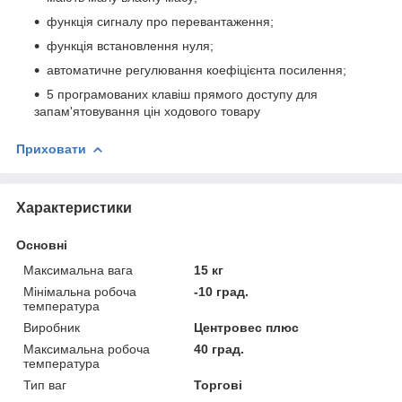
функція сигналу про перевантаження;
функція встановлення нуля;
автоматичне регулювання коефіцієнта посилення;
5 програмованих клавіш прямого доступу для
запам'ятовування цін ходового товару
Приховати
Характеристики
Основні
Максимальна вага
15 кг
Мінімальна робоча
-10 град.
температура
Виробник
Центровес плюс
Максимальна робоча
40 град.
температура
Тип ваг
Торгові