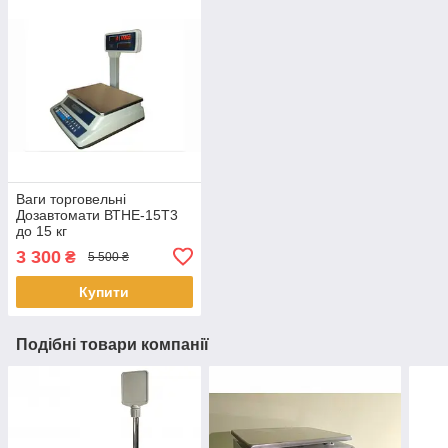
Ваги торговельні
Дозавтомати ВТНЕ-15Т3
до 15 кг
3 300
₴
5 500 ₴
Купити
Подібні товари компанії