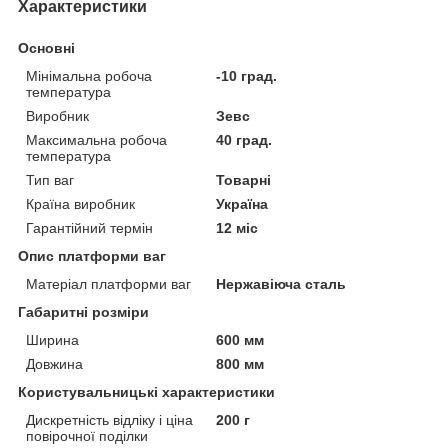
Характеристики
Основні
Мінімальна робоча
-10 град.
температура
Виробник
Зевс
Максимальна робоча
40 град.
температура
Тип ваг
Товарні
Країна виробник
Україна
Гарантійний термін
12 міс
Опис платформи ваг
Матеріал платформи ваг
Нержавіюча сталь
Габаритні розміри
Ширина
600 мм
Довжина
800 мм
Користувальницькі характеристики
Дискретність відліку і ціна
200 г
повірочної поділки