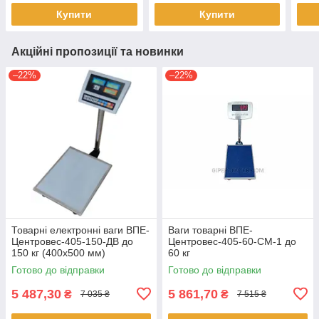
Купити
Купити
Акційні пропозиції та новинки
–22%
–22%
Товарні електронні ваги ВПЕ-
Ваги товарні ВПЕ-
Центровес-405-150-ДВ до
Центровес-405-60-СМ-1 до
150 кг (400х500 мм)
60 кг
Готово до відправки
Готово до відправки
5 487,30
5 861,70
₴
₴
7 035 ₴
7 515 ₴