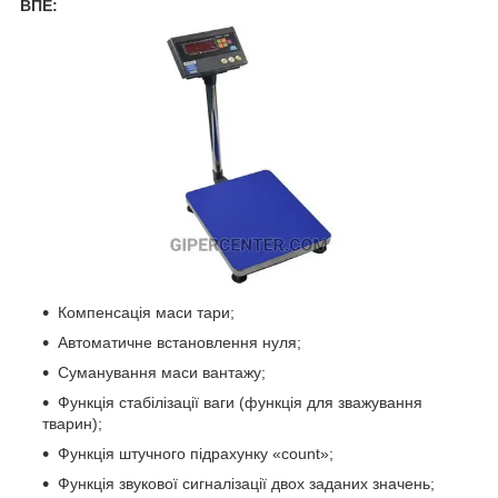
ВПЕ:
Компенсація маси тари;
Автоматичне встановлення нуля;
Суманування маси вантажу;
Функція стабілізації ваги (функція для зважування
тварин);
Функція штучного підрахунку «count»;
Функція звукової сигналізації двох заданих значень;