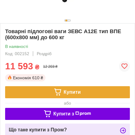
Товарні підлогові ваги ЗЕВС А12Е тип ВПЕ
(600х800 мм) до 600 кг
В наявності
Код: 002152
Роздріб
11 593
₴
12 203 ₴
Економія
610 ₴
Купити
або
Купити з
Що таке купити з Пром?