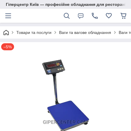
Гіперцентр Київ — професійне обладнання для ресторанів, м
Товари та послуги
Ваги та вагове обладнання
Ваги т
–5%