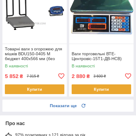
Товарні ваги з огорожею для
мішків BDU150-0405 М
Ваги торговельні ВТЕ-
бюджет 400х566 мм (без
Центровіс-15Т1-ДВ-НСВ)
стійки)
В наявності
В наявності
5 852
2 880
₴
₴
7 315 ₴
3 600 ₴
Купити
Купити
Показати ще
Про нас
97% позитивних з 121 відгука за рік