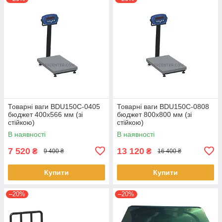
Товарні ваги BDU150C-0405
Товарні ваги BDU150C-0808
бюджет 400х566 мм (зі
бюджет 800х800 мм (зі
стійкою)
стійкою)
В наявності
В наявності
7 520
13 120
₴
₴
9 400 ₴
16 400 ₴
Купити
Купити
–20%
–20%