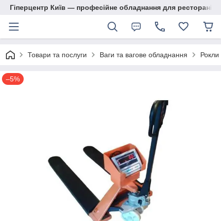
Гіперцентр Київ — професійне обладнання для ресторанів, м
Товари та послуги
Ваги та вагове обладнання
Рокли 
–5%