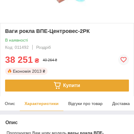
Ваги рокла ВПЕ-Центровес-2РК
В наявності
Код: 011492
Роздріб
38 251
₴
40 264 ₴
Економія
2013 ₴
Купити
Опис
Характеристики
Відгуки про товар
Доставка
Опис
Пропонуємо Вам нову модель
весы рокла ВПЕ-