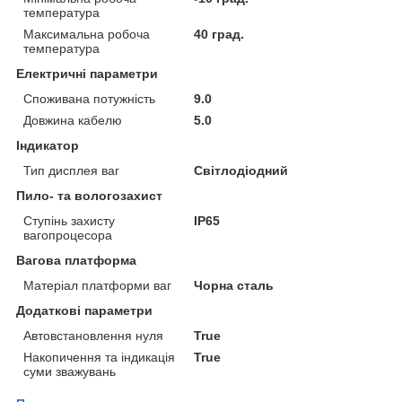
температура
Максимальна робоча
40 град.
температура
Електричні параметри
Споживана потужність
9.0
Довжина кабелю
5.0
Індикатор
Тип дисплея ваг
Світлодіодний
Пило- та вологозахист
Ступінь захисту
IP65
вагопроцесора
Вагова платформа
Матеріал платформи ваг
Чорна сталь
Додаткові параметри
Автовстановлення нуля
True
Накопичення та індикація
True
суми зважувань