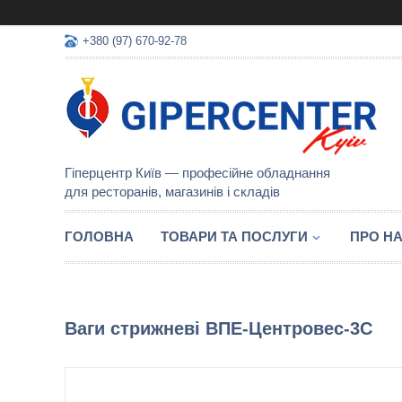
+380 (97) 670-92-78
Гіперцентр Київ — професійне обладнання
для ресторанів, магазинів і складів
ГОЛОВНА
ТОВАРИ ТА ПОСЛУГИ
ПРО Н
Ваги стрижневі ВПЕ-Центровес-3С