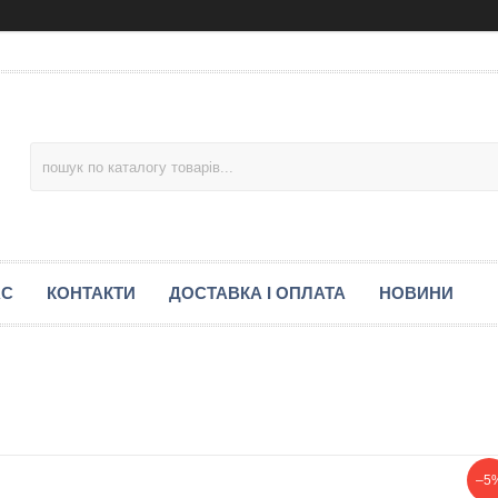
АС
КОНТАКТИ
ДОСТАВКА І ОПЛАТА
НОВИНИ
–5