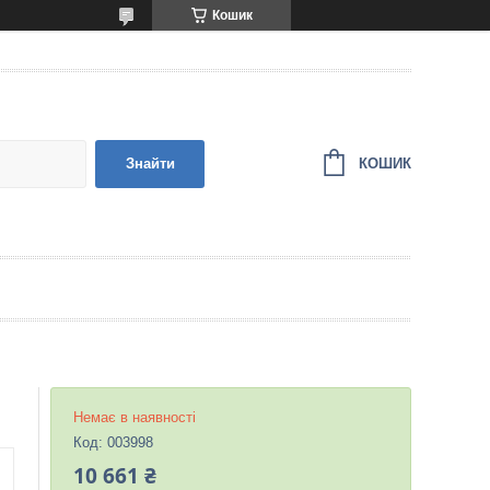
Кошик
КОШИК
Знайти
Немає в наявності
Код:
003998
10 661 ₴