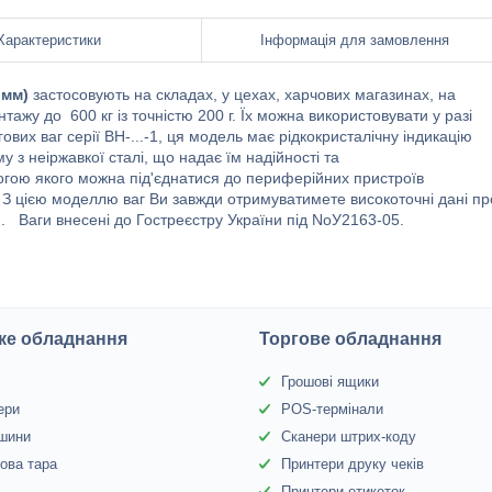
Характеристики
Інформація для замовлення
 мм)
застосовують на складах, у цехах, харчових магазинах, на
ажу до 600 кг із точністю 200 г. Їх можна використовувати у разі
огових ваг серії ВН-...-1, ця модель має рідкокристалічну індикацію
у з неіржавкої сталі, що надає їм надійності та
огою якого можна під'єднатися до периферійних пристроїв
. З цією моделлю ваг Ви завжди отримуватимете високоточні дані пр
ій. Ваги внесені до Гостреєстру України під NoУ2163-05.
ке обладнання
Торгове обладнання
Грошові ящики
ери
POS-термінали
 шини
Сканери штрих-коду
ова тара
Принтери друку чеків
Принтери етикеток