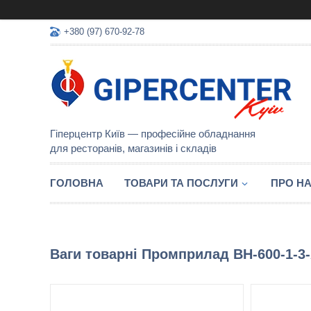
+380 (97) 670-92-78
Гіперцентр Київ — професійне обладнання
для ресторанів, магазинів і складів
ГОЛОВНА
ТОВАРИ ТА ПОСЛУГИ
ПРО Н
Ваги товарні Промприлад ВН-600-1-3-А