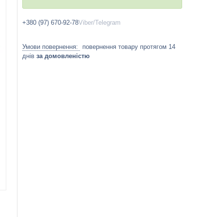
+380 (97) 670-92-78
Viber/Telegram
повернення товару протягом 14
днів
за домовленістю