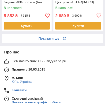
бюджет 400х566 мм (без
Центровіс-15Т1-ДВ-НСВ)
стійки)
В наявності
В наявності
5 852
2 880
₴
₴
7 315 ₴
3 600 ₴
Купити
Купити
Показати ще
Про нас
97% позитивних з 122 відгуків за рік
Працює з 10.03.2015
м. Київ
Київ, Україна
Контакти
Сьогодні вихідний
Показати весь графік роботи