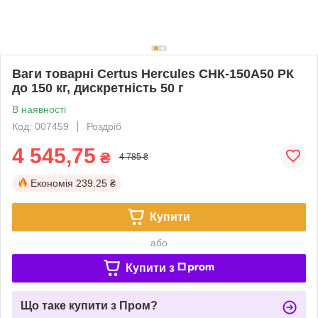
Ваги товарні Certus Hercules СНК-150А50 РК
до 150 кг, дискретність 50 г
В наявності
Код: 007459
Роздріб
4 545,75
₴
4 785 ₴
Економія
239.25 ₴
Купити
або
Купити з
Що таке купити з Пром?