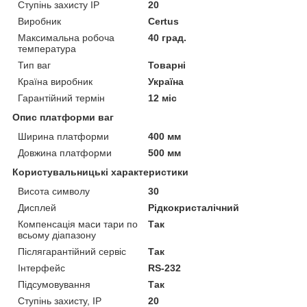
Ступінь захисту IP
20
Виробник
Certus
Максимальна робоча
40 град.
температура
Тип ваг
Товарні
Країна виробник
Україна
Гарантійний термін
12 міс
Опис платформи ваг
Ширина платформи
400 мм
Довжина платформи
500 мм
Користувальницькі характеристики
Висота символу
30
Дисплей
Рідкокристалічний
Компенсація маси тари по
Так
всьому діапазону
Післягарантійний сервіс
Так
Інтерфейс
RS-232
Підсумовування
Так
Ступінь захисту, IP
20