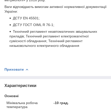
Ваги відповідають вимогам активної нормативної документації
України:
ДСТУ EN 45501;
ДСТУ ГОСТ OIML R 76-1;
Технічний регламент неавтоматичних звішувальних
приладів; Технічний регламент електромагнітної
сумісності обладнання; Технічний регламент
низьковольтного електричного обладнання
Приховати
Характеристики
Основні
Мінімальна робоча
-10 град.
температура