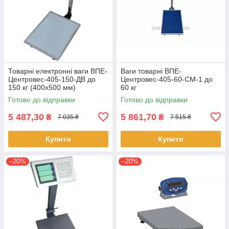
Товарні електронні ваги ВПЕ-
Ваги товарні ВПЕ-
Центровес-405-150-ДВ до
Центровес-405-60-СМ-1 до
150 кг (400х500 мм)
60 кг
Готово до відправки
Готово до відправки
5 487,30
5 861,70
₴
₴
7 035 ₴
7 515 ₴
Купити
Купити
–20%
–20%