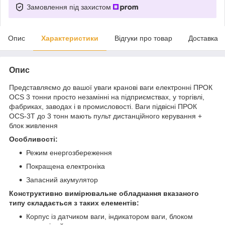
Замовлення під захистом
Опис
Характеристики
Відгуки про товар
Доставка
Опис
Представляємо до вашої уваги кранові ваги електронні ПРОК
OCS 3 тонни просто незамінні на підприємствах, у торгівлі,
фабриках, заводах і в промисловості. Ваги підвісні ПРОК
OCS-3Т до 3 тонн мають пульт дистанційного керування +
блок живлення
Особливості:
Режим енергозбереження
Покращена електроніка
Запасний акумулятор
Конструктивно вимірювальне обладнання вказаного
типу складається з таких елементів:
Корпус із датчиком ваги, індикатором ваги, блоком