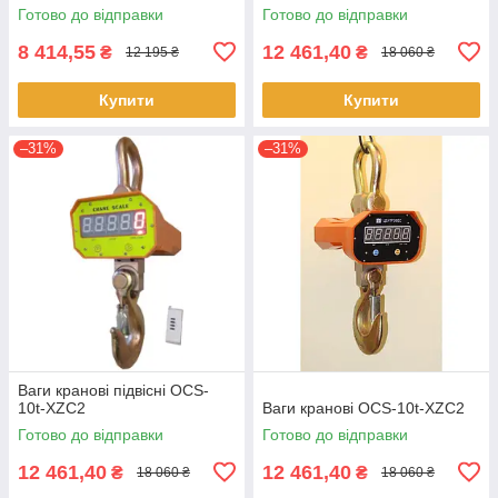
Готово до відправки
Готово до відправки
8 414,55
12 461,40
₴
₴
12 195 ₴
18 060 ₴
Купити
Купити
–31%
–31%
Ваги кранові підвісні OCS-
10t-XZC2
Ваги кранові OCS-10t-XZC2
Готово до відправки
Готово до відправки
12 461,40
12 461,40
₴
₴
18 060 ₴
18 060 ₴