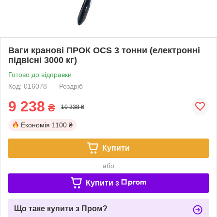
Ваги кранові ПРОК OCS 3 тонни (електронні
підвісні 3000 кг)
Готово до відправки
Код: 016078
Роздріб
9 238
₴
10 338 ₴
Економія
1100 ₴
Купити
або
Купити з
Що таке купити з Пром?