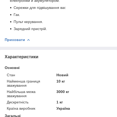
електроніки й акумулятором.
Сережки для підвішування ваг.
Гак.
Пульт керування.
Зарядний пристрій.
Приховати
Характеристики
Основні
Стан
Новий
Найменша границя
10 кг
зважування
Найбільша межа
3000 кг
зважування
Дискретність
1 кг
Країна виробник
Україна
Загальні