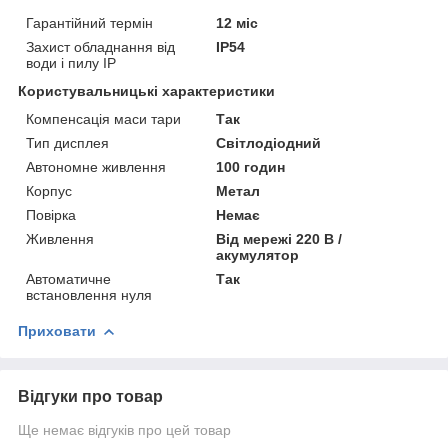
Гарантійний термін
12 міс
Захист обладнання від
IP54
води і пилу IP
Користувальницькі характеристики
Компенсація маси тари
Так
Тип дисплея
Світлодіодний
Автономне живлення
100 годин
Корпус
Метал
Повірка
Немає
Живлення
Від мережі 220 В /
акумулятор
Автоматичне
Так
встановлення нуля
Приховати
Відгуки про товар
Ще немає відгуків про цей товар