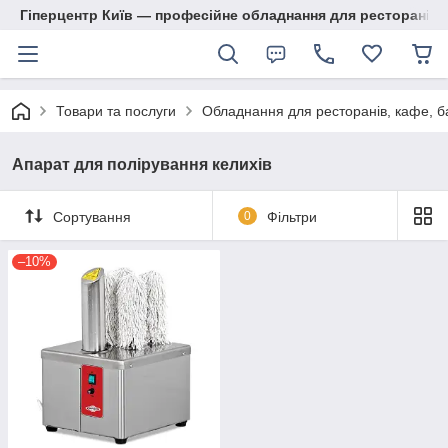
Гіперцентр Київ — професійне обладнання для ресторанів, м
Товари та послуги
Обладнання для ресторанів, кафе, б
Апарат для полірування келихів
Сортування
0
Фільтри
–10%