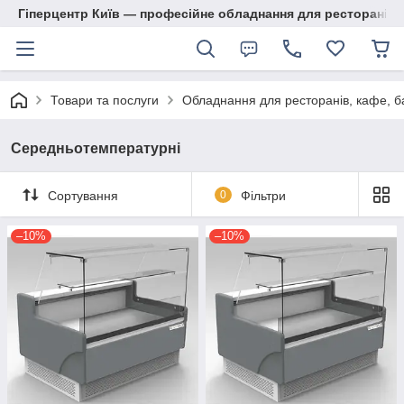
Гіперцентр Київ — професійне обладнання для ресторанів, м
Товари та послуги
Обладнання для ресторанів, кафе, б
Середньотемпературні
Сортування
0
Фільтри
–10%
–10%