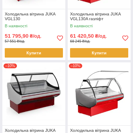
Холодильна вітрина JUKA
Холодильна вітрина JUKA
VGL130
VGL130A газліфт
В наявності
В наявності
51 795,90
61 420,50
₴/од.
₴/од.
57 551 ₴/од.
68 245 ₴/од.
Купити
Купити
–10%
–10%
Холодильна вітрина JUKA
Холодильна вітрина JUKA