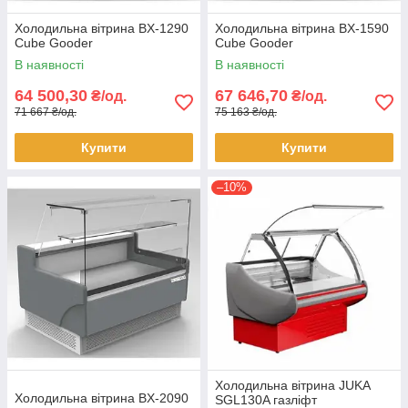
Холодильна вітрина BX-1290
Холодильна вітрина BX-1590
Cube Gooder
Cube Gooder
В наявності
В наявності
64 500,30
67 646,70
₴/од.
₴/од.
71 667 ₴/од.
75 163 ₴/од.
Купити
Купити
–10%
Холодильна вітрина JUKA
Холодильна вітрина BX-2090
SGL130A газліфт