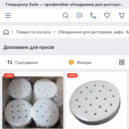
Гіперцентр Київ — професійне обладнання для ресторанів, м
Товари та послуги
Обладнання для ресторанів, кафе, б
Допоміжне для пресів
Сортування
0
Фільтри
–5%
–5%