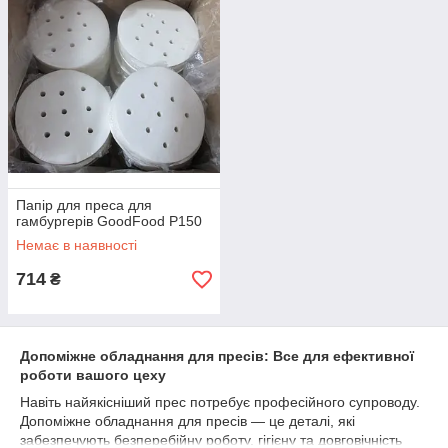
Папір для преса для
гамбургерів GoodFood P150
Немає в наявності
714
₴
Допоміжне обладнання для пресів: Все для ефективної
роботи вашого цеху
Навіть найякісніший прес потребує професійного супроводу.
Допоміжне обладнання для пресів — це деталі, які
забезпечують безперебійну роботу, гігієну та довговічність