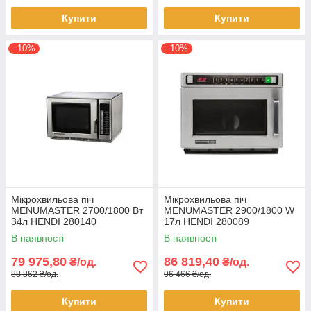
Купити
Купити
–10%
–10%
Мікрохвильова піч
Мікрохвильова піч
MENUMASTER 2700/1800 Вт
MENUMASTER 2900/1800 W
34л HENDI 280140
17л HENDI 280089
В наявності
В наявності
79 975,80
86 819,40
₴/од.
₴/од.
88 862 ₴/од.
96 466 ₴/од.
Купити
Купити