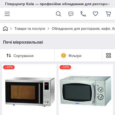
Гіперцентр Київ — професійне обладнання для ресторанів, м
Товари та послуги
Обладнання для ресторанів, кафе, б
Печі мікрохвильові
Сортування
0
Фільтри
–10%
–10%