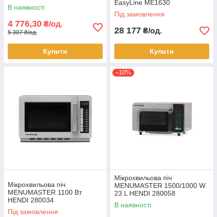
EasyLine ME1630
В наявності
Під замовлення
4 776,30
₴/од.
28 177
₴/од.
5 307 ₴/од.
Купити
Купити
–10%
Мікрохвильова піч
Мікрохвильова піч
MENUMASTER 1500/1000 W
MENUMASTER 1100 Вт
23 L HENDI 280058
HENDI 280034
В наявності
Під замовлення