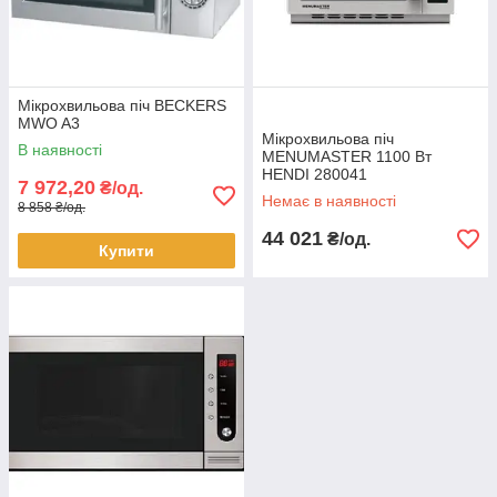
Мікрохвильова піч BECKERS
MWO A3
Мікрохвильова піч
В наявності
MENUMASTER 1100 Вт
HENDI 280041
7 972,20
₴/од.
Немає в наявності
8 858 ₴/од.
44 021
₴/од.
Купити