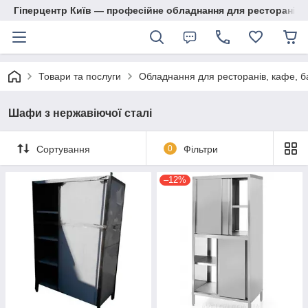
Гіперцентр Київ — професійне обладнання для ресторанів, м
Товари та послуги
Обладнання для ресторанів, кафе, б
Шафи з нержавіючої сталі
Сортування
0
Фільтри
–12%