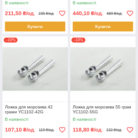
В наявності
В наявності
211,50
440,10
₴/од.
₴/од.
235 ₴/од.
489 ₴/од.
Купити
Купити
–10%
–10%
Ложка для морозива 42
Ложка для морозива 55 грам
грами YC1102-42G
YC1102-55G
В наявності
В наявності
107,10
118,80
₴/од.
₴/од.
119 ₴/од.
132 ₴/од.