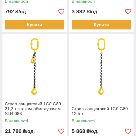
В наявності
В наявності
792
3 882
₴/од.
₴/од.
Купити
Купити
Строп ланцюговий 1СЛ G80
21,2 т з гаком-обмежувачем
Строп ланцюговий 1СЛ G80
SLR-086
12,5 т
В наявності
В наявності
21 786
5 868
₴/од.
₴/од.