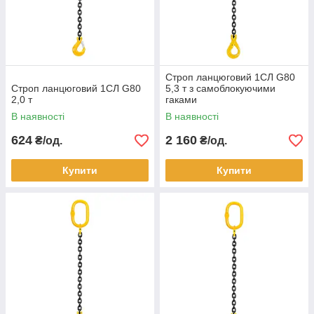
Строп ланцюговий 1СЛ G80
Строп ланцюговий 1СЛ G80
5,3 т з самоблокуючими
2,0 т
гаками
В наявності
В наявності
624
2 160
₴/од.
₴/од.
Купити
Купити