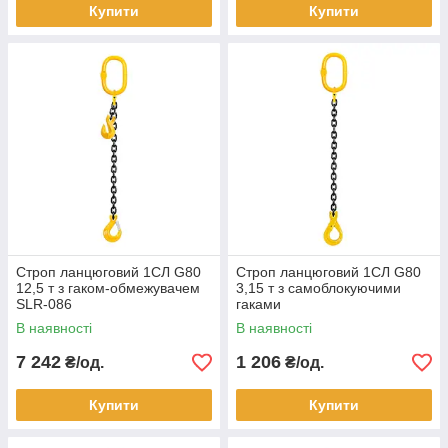
Купити
Купити
Строп ланцюговий 1СЛ G80
Строп ланцюговий 1СЛ G80
12,5 т з гаком-обмежувачем
3,15 т з самоблокуючими
SLR-086
гаками
В наявності
В наявності
7 242
1 206
₴/од.
₴/од.
Купити
Купити