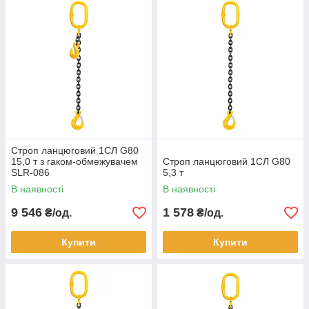
Строп ланцюговий 1СЛ G80
15,0 т з гаком-обмежувачем
Строп ланцюговий 1СЛ G80
SLR-086
5,3 т
В наявності
В наявності
9 546
1 578
₴/од.
₴/од.
Купити
Купити