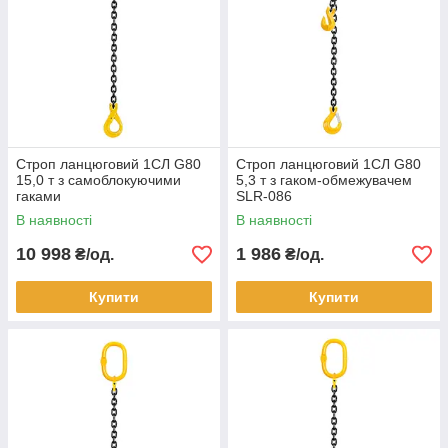
Строп ланцюговий 1СЛ G80
Строп ланцюговий 1СЛ G80
15,0 т з самоблокуючими
5,3 т з гаком-обмежувачем
гаками
SLR-086
В наявності
В наявності
10 998
1 986
₴/од.
₴/од.
Купити
Купити