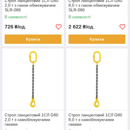
Строп ланцюговий 1СЛ G80
Строп ланцюговий 1СЛ G80
2,0 т з гаком-обмежувачем
8,0 т з гаком-обмежувачем
SLR-086
SLR-086
В наявності
В наявності
726
2 622
₴/од.
₴/од.
Купити
Купити
Строп ланцюговий 1СЛ G80
Строп ланцюговий 1СЛ G80
2,0 т з самоблокуючими
8,0 т з самоблокуючими
гаками
гаками