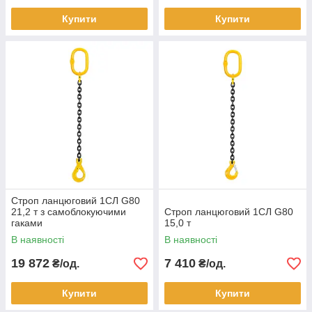
Купити
Купити
Строп ланцюговий 1СЛ G80
21,2 т з самоблокуючими
Строп ланцюговий 1СЛ G80
гаками
15,0 т
В наявності
В наявності
19 872
7 410
₴/од.
₴/од.
Купити
Купити