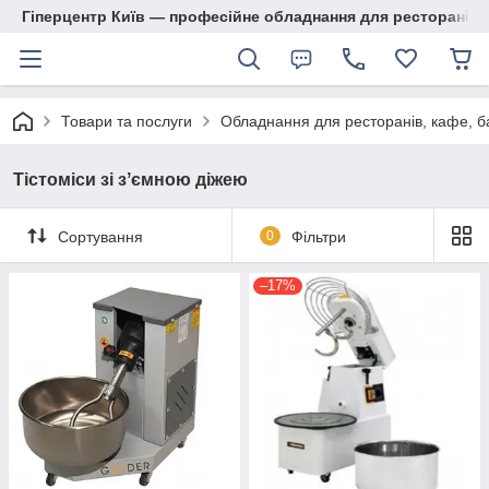
Гіперцентр Київ — професійне обладнання для ресторанів, м
Товари та послуги
Обладнання для ресторанів, кафе, б
Тістоміси зі зʼємною діжею
Сортування
0
Фільтри
–17%