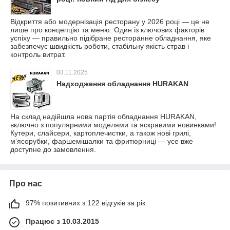
Відкриття або модернізація ресторану у 2026 році — це не
лише про концепцію та меню. Один із ключових факторів
успіху — правильно підібране ресторанне обладнання, яке
забезпечує швидкість роботи, стабільну якість страв і
контроль витрат.
03.11.2025
Надходження обладнання HURAKAN
На склад надійшла нова партія обладнання HURAKAN,
включно з популярними моделями та яскравими новинками!
Кутери, слайсери, картоплечистки, а також нові грилі,
мʼясорубки, фаршемішалки та фритюрниці — усе вже
доступне до замовлення.
Про нас
97% позитивних з 122 відгуків за рік
Працює з 10.03.2015