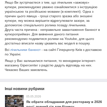
Якщо Ви зустрічаєтеся з тим, що лічильник «зажовує»
купюри, рекомендуємо уважно ознайомитися з інструкцією
українською та російською мовами (в комплекті). Одна з
причин цього явища - гроші старого зразка або зношені
купюри, яку можна вирішити відрегулювати зазори, за
допомогою спеціального ролика позаду лічильника.
Друга часта причина - неправильне завантаження банкнот в
купюроприймач. Для вивчення даного питання
рекомендуємо подивитися ролики на Youtube, для цього
достатньо вписати назву цікавить вас моделі в пошуку.
Всі
лічильники банкнот
- на сайті Гіперцентр Київ з доставкою
по Україні.
Якщо у Вас залишилися питання, то менеджери інтернет-
магазину Gipercenter з радістю дадуть відповідь на них.
Чекаємо Ваших замовлень.
Інші новини рубрики
05.05.2026
Як обрати обладнання для ресторану в 2026
році: повний гід для бізнесу