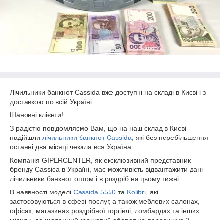
Лічильники банкнот Cassida вже доступні на складі в Києві і з
доставкою по всій Україні
Шановні клієнти!
З радістю повідомляємо Вам, що на наш склад в Києві
надійшли
лічильники банкнот Cassida
, які без перебільшення
останні два місяці чекала вся Україна.
Компанія GIPERCENTER, як ексклюзивний представник
бренду Cassida в Україні, має можливість відвантажити дані
лічильники банкнот оптом і в роздріб на цьому тижні.
В наявності моделі
Cassida 5550
та
Kolibri
, які
застосовуються в сфері послуг, а також меблевих салонах,
офісах, магазинах роздрібної торгівлі, ломбардах та інших