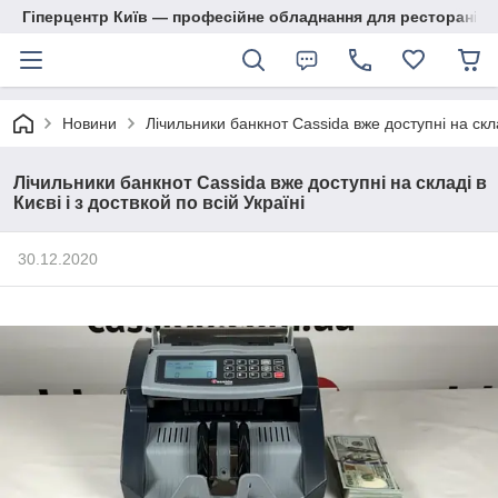
Гіперцентр Київ — професійне обладнання для ресторанів, м
Новини
Лічильники банкнот Cassida вже доступні на склад
Лічильники банкнот Cassida вже доступні на складі в
Києві і з доствкой по всій Україні
30.12.2020